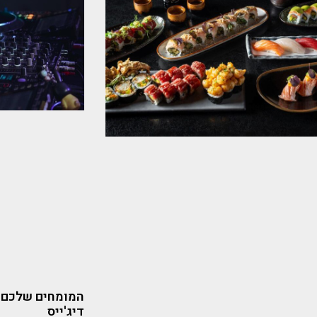
המומחים שלכם ל
דיג'ייס