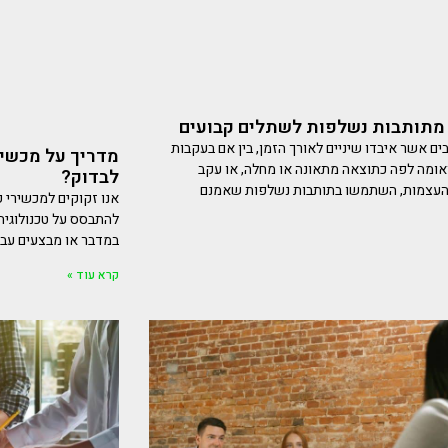
מתותבות נשלפות לשתלים קבועים
ים אשר איבדו שיניים לאורך הזמן, בין אם בעקבות
מדריך על מכשיר
אומה לפה כתוצאה מתאונה או מחלה, או עקב
לבדוק?
העצמות, השתמשו בתותבות נשלפות שאמנם
אנו זקוקים למכשירי ק
להתבסס על טכנולוגיה
במדבר או מבצעים עבו
קרא עוד »