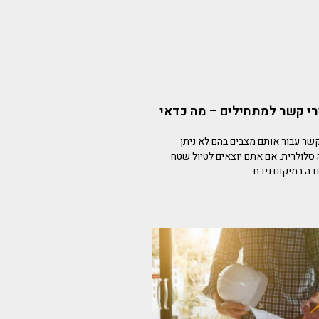
י קשר למתחילים – מה כדאי
שר עבור אותם מצבים בהם לא ניתן
 סלולרית. אם אתם יוצאים לטיול שטח
דה במיקום נידח