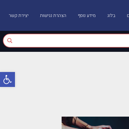
ם
בלוג
מידע נוסף
הצהרת נגישות
יצירת קשר
פתח