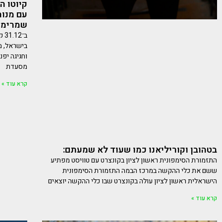
קיוטו ה
שמרימי
ב־
בישראל, מ
וחגיגה יפ
מסעדת
קרא עוד »
בטהובן וקוריליאנו כמו שעוד לא שמעתם:
התזמורת הסימפונית ראשון לציון בקונצרט עם טוויסט מפתיע
ששם את כלי ההקשה במרכז הבמה התזמורת הסימפונית
הישראלית ראשון לציון עולה בקונצרט שבו כלי ההקשה יוצאים
קרא עוד »