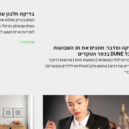
בדיקת חלבון עו
נשים בהריון מגלות א
נשים שבאופן נורמלי ב
לחרדות או להישאב ל
קרא עוד »
זיקה ומדבר: חוגגים את חג השבועות
נוקדים
ריות לכל המשפחה | הופעות חיות | סדנאות | דוכני
רים מודרכים | מתחם מים | פעילויות לילדים ומבוגרים |
רי