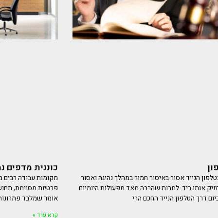
כוננית מדפים נ
ון
מקומות עבודה רבים 
לפון הנייד אסור באיסור חמור במהלך נהיגה ואסור
פרטיות מסוימת, תחוש
זיק אותו ביד. למרות שהרבה מאד מפעולות היומיום
אומר שמלבד פתרונות 
יום דרך הטלפון הנייד החכם הרי
קרא עוד »