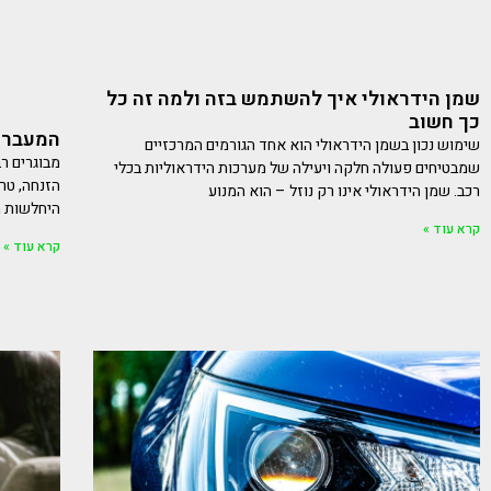
שמן הידראולי איך להשתמש בזה ולמה זה כל
כך חשוב
המעבר 
שימוש נכון בשמן הידראולי הוא אחד הגורמים המרכזיים
מבוגרים רב
שמבטיחים פעולה חלקה ויעילה של מערכות הידראוליות בכלי
הזנחה, טר
רכב. שמן הידראולי אינו רק נוזל – הוא המנוע
היחלשות 
קרא עוד »
קרא עוד »