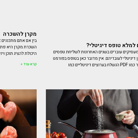
מקרן להשכרה
בין אם אתם מתכננים א
למלא טופס דיגיטלי?
השכרת מקרן היא פתרו
מעסיקים עוברים בשנים האחרונות לשליחת טפסים
היכולת להציג תוכן ויז
ופן דיגיטלי לעובדיהם. אין מדובר כאן בטופס בפורמט
קרא עוד »
צים דיגיטליים כמו