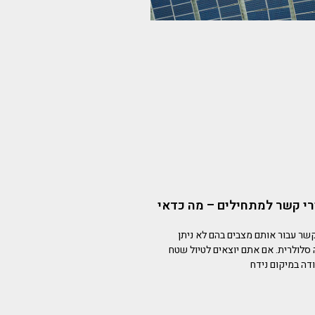
י קשר למתחילים – מה כדאי
שר עבור אותם מצבים בהם לא ניתן
 סלולרית. אם אתם יוצאים לטיול שטח
דה במיקום נידח