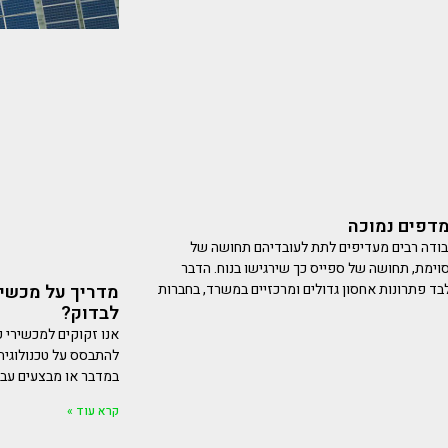
מדפים נמוכה
ודה רבים מעדיפים לתת לעובדיהם תחושה של
וימת, תחושה של ספייס כך שירגישו בנוח. הדבר
ד פתרונות אחסון גדולים ומרכזיים במשרד, בחברות
מדריך על מכשיר
לבדוק?
אנו זקוקים למכשירי ק
להתבסס על טכנולוגיה
במדבר או מבצעים עבו
קרא עוד »