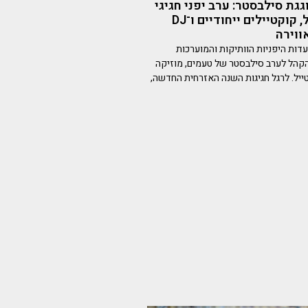
גגת סילבסטר: ערב יפני חגיגי
עם מנות ספיישל, קוקטיילים ייחודיים ו־DJ
ווירה
 מהמסעדות היפניות הוותיקות והמוערכות
קהל לערב סילבסטר של טעמים, מוזיקה
ייל. לרגל חגיגות השנה האזרחית החדשה,