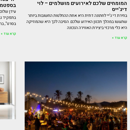
המומחים שלכם לאירועים מושלמים – לוי
בספטמבר
דיג'ייס
בחירת די ג'יי לחתונה דתית היא אחת ההחלטות החשובות ביותר
בתפקיד גב
שתעשו במהלך תכנון האירוע שלכם. הסיבה לכך היא שהמוזיקה
בסרט", בהפ
היא כלי מרכזי ביצירת האווירה הנכונה
קרא עוד »
קרא עוד »