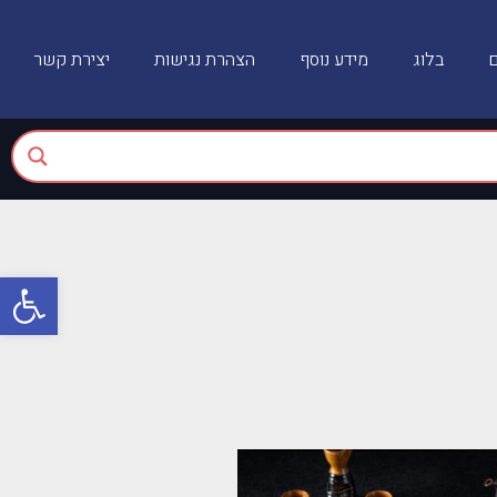
ם
בלוג
מידע נוסף
הצהרת נגישות
יצירת קשר
פתח