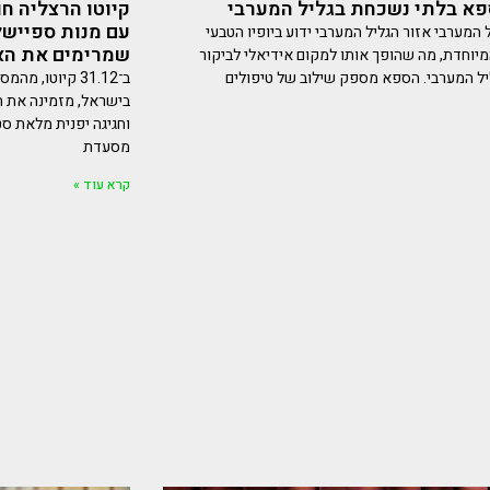
קיוטו הרצליה חו
פא בלתי נשכחת בגליל המערבי
המערבי אזור הגליל המערבי ידוע ביופיו הטבעי
שמרימים את הא
מיוחדת, מה שהופך אותו למקום אידיאלי לביקור
ב־31.12 קיוטו,
ל המערבי. הספא מספק שילוב של טיפולים
בישראל, מזמינה את ה
וחגיגה יפנית מלאת סט
מסעדת
קרא עוד »