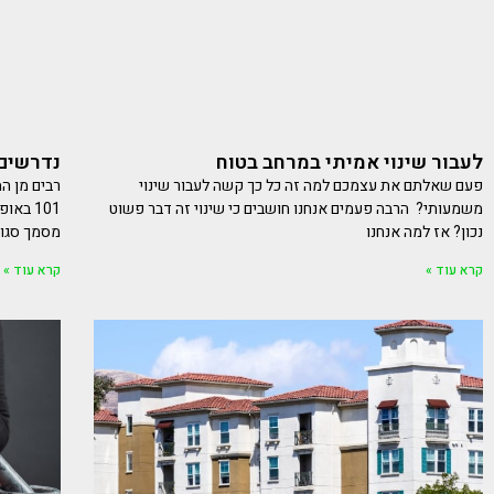
לעבור שינוי אמיתי במרחב בטוח
נדרשים 
פעם שאלתם את עצמכם למה זה כל כך קשה לעבור שינוי
רבים מן ה
משמעותי? הרבה פעמים אנחנו חושבים כי שינוי זה דבר פשוט
101 בא
נכון? אז למה אנחנו
מסמך סגור כמו PDF הנשלח בערו
קרא עוד »
קרא עוד »