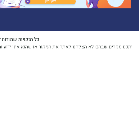
כל הזכויות שמורות לאתר | 2023 | פותח, קודם ומנוהל על
יתכנו מקרים שבהם לא הצלחנו לאתר את המקור או שהוא אינו ידוע והתכנים פורסמו בהתאם לסעיף 27א לחוק זכות יוצרים. ב