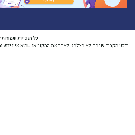
כל הזכויות שמורות לאתר | 2023 | פותח, קודם ומנוהל על
יתכנו מקרים שבהם לא הצלחנו לאתר את המקור או שהוא אינו ידוע והתכנים פורסמו בהתאם לסעיף 27א לחוק זכות יוצרים. ב