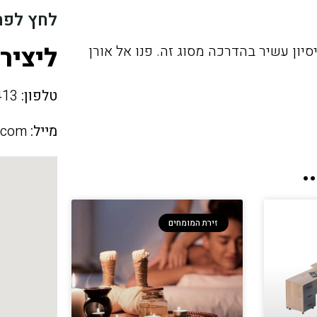
לחץ לפת
ליציר
סיון עשיר בהדרכה מסוג זה. פנו אל אורן
טלפון:
050-340-5413
מייל:
.com
.
זירת המומחים