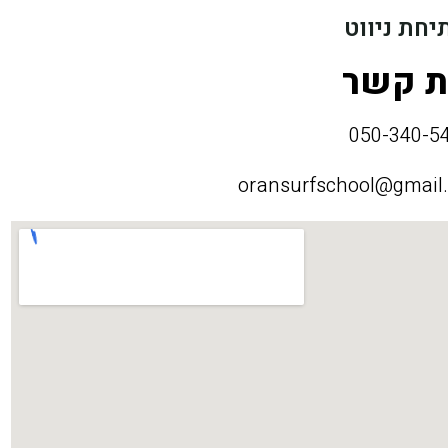
יחת ניווט
ת קשר
oransurfschool@gmail