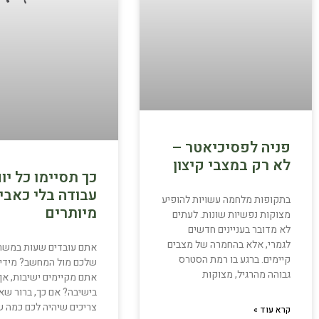
פניה לפסיכיאטר –
לא רק במצבי קיצון
כך תסיימו כל יו
עבודה בלי כאבי 
בתקופות מלחמה עשויות להופיע
מיותרים
מצוקות נפשיות שונות. לעתים
לא מדובר בעניינים חדשים
לגמרי, אלא בהחמרה של מצבים
אתם עובדים שעות במשר
קיימים. ברגע בו רמת הסטרס
שלכם מול המחשב? מידי
גבוהה מהרגיל, מצוקות
אתם מקיימים ישיבות, אך 
בישיבה? אם כך, ברור ש
צריכים שיהיה לכם כמה ש
קרא עוד »