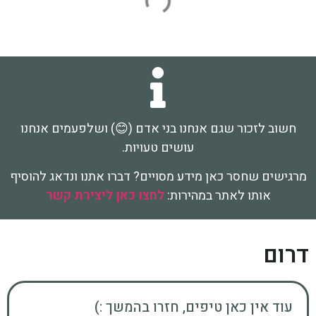
חשוב לזכור שגם אנחנו בני אדם (😊) ושלפעמים אנחנו
עושים טעויות.
מרגישים שחסר כאן מידע מסויים? דברו אתנו ונדאג להוסיף
אותו לאתר במהירות:
לחצו כאן ליצירת קשר
דרום
עוד אין כאן טיפים, חזרו בהמשך :)