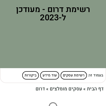
רשימת דרום - מעודכן
ל-2023
בעמוד זה:
רשימת עסקים
עוד מידע
ביקורות
דף הבית
»
עסקים מומלצים
»
דרום