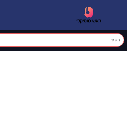
שמן הידראולי 