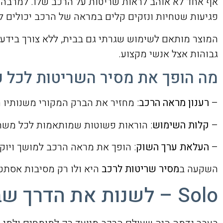
אף אחד לא אוהב לראות שריטות על הרכב שלו. למרבה 
פגיעות שטחיות ונזקים קלים במראה של הרכב יכולים ל
המוצר מותאם לשימוש שגרתי גם בבית, ללא צורך בידע מ
גבוהות אצל אנשי מקצוע.
מה הופך את מסיר השריטות לכל כך
–
רענון מראה הרכב
: מחזיר את הברק המקורי משנותיו 
–
קלות השימוש
: הוראות פשוטות שמותאמות לכל מש
–
העלאת ערך השוק
: הופך את מראה הרכב למושך ויוקר
השקעה ב
מסיר שריטות לרכב
היא ולו רק מסיבות אסתטי
Solo – לשנות את הדרך שבה אנחנו מטפלים ברכב שלנו