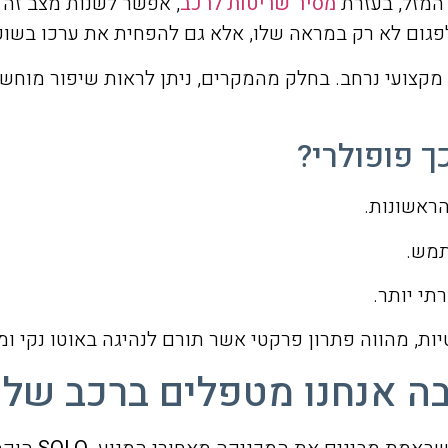
המזל, בעזרת
מסיר שריטות לרכב
, אפשר לשנות מצב זה 
פגום לא רק במראה שלו, אלא גם להפחית את ערכו בשוק.
קצועי נרחב. בחלק מהמקרים, ניתן לראות שיפור מוחשי 
 פופולרי?
הראשונות.
תמש.
תי יותר.
ות, מהווה פתרון פרקטי אשר תורם לנהיגה באוטו נקי ומ