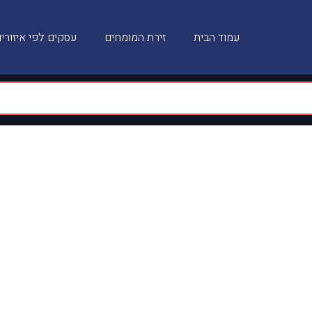
עמוד הבית
זירת המומחים
עסקים לפי איזורי
איך להשתמש בזה ו
חשוב