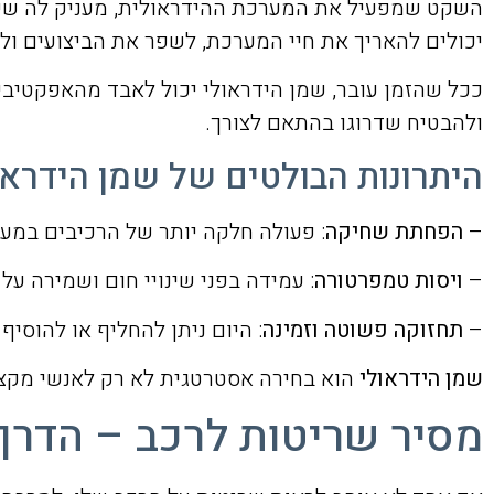
השקט שמפעיל את המערכת ההידראולית, מעניק לה שימון
יכולים להאריך את חיי המערכת, לשפר את הביצועים ול
ככל שהזמן עובר, שמן הידראולי יכול לאבד מהאפקטיביו
ולהבטיח שדרוגו בהתאם לצורך.
היתרונות הבולטים של שמן הידראו
–
הפחתת שחיקה
: פעולה חלקה יותר של הרכיבים במער
–
ויסות טמפרטורה
: עמידה בפני שינויי חום ושמירה על
–
תחזוקה פשוטה וזמינה
: היום ניתן להחליף או להוסיף
שמן הידראולי
הוא בחירה אסטרטגית לא רק לאנשי מקצוע
מסיר שריטות לרכב – הדר