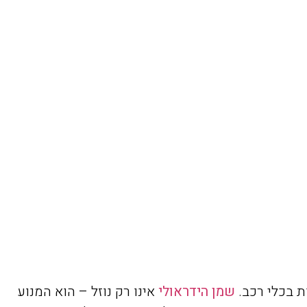
צוות האתר
10 באפריל , 2025
ת בכלי רכב.
שמן הידראולי
אינו רק נוזל – הוא המנוע