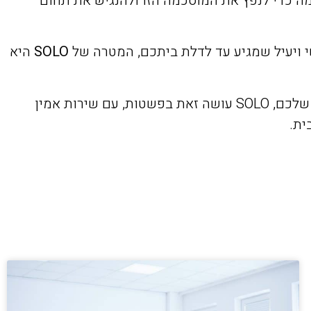
ה כדי לנפץ את המוסכמה הזו ולהנגיש את תחום
י ויעיל שמגיע עד לדלת ביתכם, המטרה של
SOLO
היא
בין אם אתם מחפשים שמן הידראולי חדש, מסיר שריטות לרכב, או כל מוצר אחר שיכול לשפר את חוויית הנהיגה שלכם, SOLO עושה זאת בפשטות, עם שירות אמין
ית.