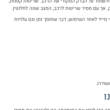
ולשמור על הברק המקורי של הרכב. שריטות קטנות,
 אך עם מסיר שריטות לרכב, המצב שונה לחלוטין.
מייד לאחר השימוש, דבר שחוסך זמן וגם עלויות
שודרג.