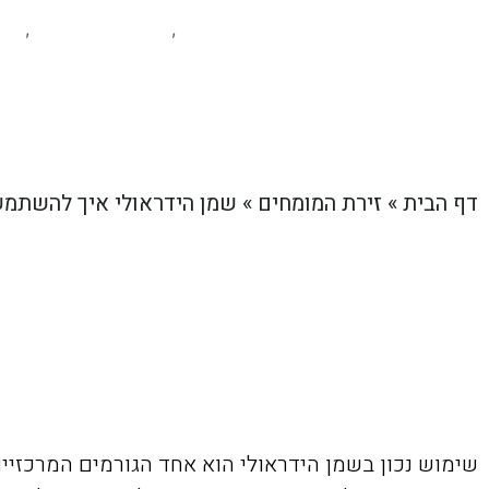
זירת המומחים
מידע ומאמרים
עס
,
,
דף הבית
»
זירת המומחים
»
שמן הידראולי איך להשתמש
שימוש נכון בשמן הידראולי הוא אחד הגורמים המרכזיי